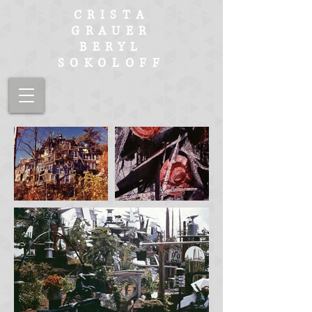
CRISTA
GRAUER
BERYL
SOKOLOFF